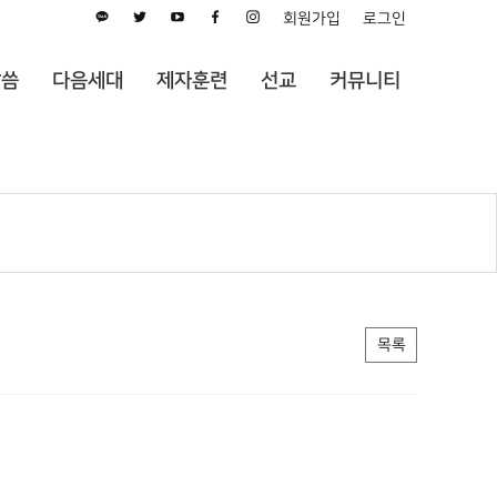
회원가입
로그인
말씀
다음세대
제자훈련
선교
커뮤니티
목록