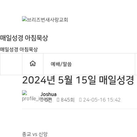
매일성경 아침묵상
매일성경 아침묵상
예배/말씀
2024년 5월 15일 매일성
Joshua
0건
845회
24-05-16 15:42
종교 vs 신앙