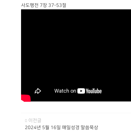
사도행전 7장 37-53절
이전글
2024년 5월 16일 매일성경 말씀묵상