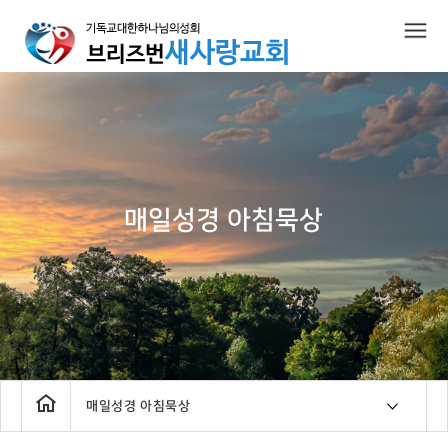
작성자
댓글
조회
작성일
매일성경 아침묵상
매일성경 아침묵상