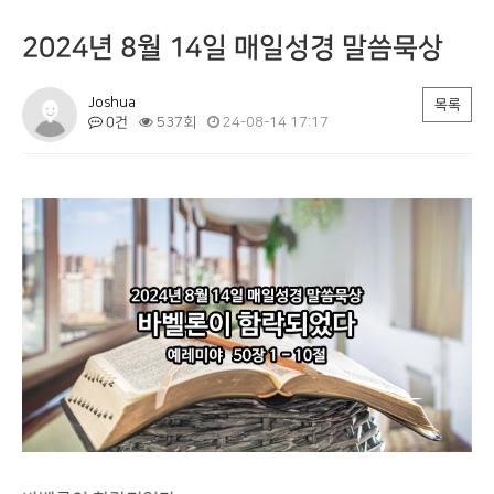
2024년 8월 14일 매일성경 말씀묵상
Joshua
목록
0건
537회
24-08-14 17:17