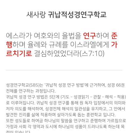
새사랑
귀납적성경연구학교
에스라가 여호와의 율법을
연구
하여
준
행
하며 율례와 규례를
이스라엘에게
가
르치기로
결심하였었더라(스7:10)
성경연구학교(SBS)는 ‘귀납적 성경 연구 방법’에 근거하여, 성경 66권
전체를 연구하는 과정입니다.
귀납적 성경 연구 방법은 5단계 (기도 – 성경읽기 – 관찰 – 해석 – 적용)
로 이루어집니다. 귀납적 성경 연구를 통해 원 독자 입장에서의 의미와
저자 의도를 해석하여, 성경전체 해석의 일관성을 유지하고, 그 안에서
발견한 진리를 삶에 적용하며 살아가도록 돕는 훈련학교 입니다.
또한 성도들로 하여금 하나님의 말씀을 연구하고 준행하여 가르침으로
가정과 사회 각 영역과 도시에 하나님의 성품이 드러나도록 하는데 목
적이 있습니다.