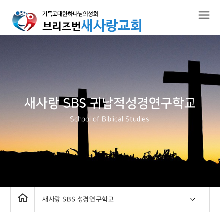
새사랑 SBS 귀납적성경연구학교
School of Biblical Studies
새사랑 SBS 성경연구학교